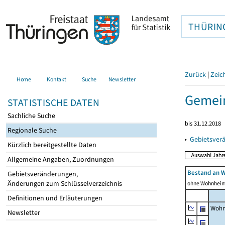
THÜRIN
Zurück
|
Zeic
Home
Kontakt
Suche
Newsletter
Gemei
STATISTISCHE DATEN
Sachliche Suche
bis 31.12.2018
Regionale Suche
▸
Gebietsver
Kürzlich bereitgestellte Daten
Allgemeine Angaben, Zuordnungen
Bestand an 
Gebietsveränderungen,
Änderungen zum Schlüsselverzeichnis
ohne Wohnhei
Definitionen und Erläuterungen
Wohn
Newsletter