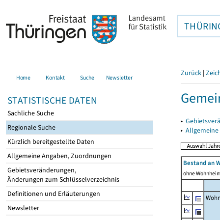
THÜRIN
Zurück
|
Zeic
Home
Kontakt
Suche
Newsletter
Gemein
STATISTISCHE DATEN
Sachliche Suche
▸
Gebietsver
Regionale Suche
▸
Allgemeine
Kürzlich bereitgestellte Daten
Allgemeine Angaben, Zuordnungen
Bestand an 
Gebietsveränderungen,
ohne Wohnhei
Änderungen zum Schlüsselverzeichnis
Definitionen und Erläuterungen
Wohn
Newsletter