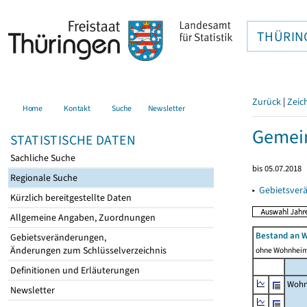
THÜRIN
Zurück
|
Zeic
Home
Kontakt
Suche
Newsletter
Gemein
STATISTISCHE DATEN
Sachliche Suche
bis 05.07.2018
Regionale Suche
▸
Gebietsver
Kürzlich bereitgestellte Daten
Allgemeine Angaben, Zuordnungen
Bestand an 
Gebietsveränderungen,
Änderungen zum Schlüsselverzeichnis
ohne Wohnhei
Definitionen und Erläuterungen
Wohn
Newsletter