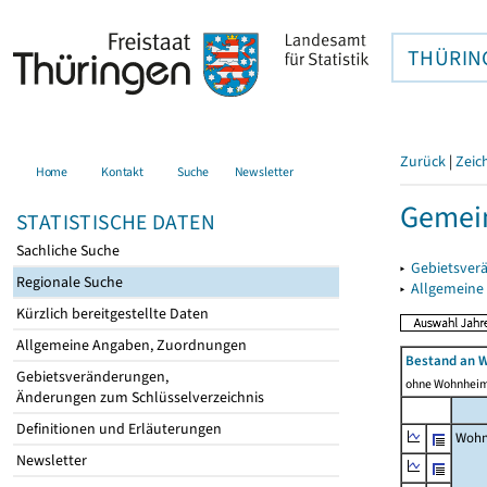
THÜRIN
Zurück
|
Zeic
Home
Kontakt
Suche
Newsletter
Gemein
STATISTISCHE DATEN
Sachliche Suche
▸
Gebietsver
Regionale Suche
▸
Allgemeine
Kürzlich bereitgestellte Daten
Allgemeine Angaben, Zuordnungen
Bestand an 
Gebietsveränderungen,
ohne Wohnhei
Änderungen zum Schlüsselverzeichnis
Definitionen und Erläuterungen
Wohn
Newsletter