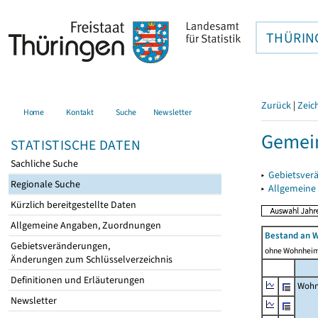
THÜRIN
Zurück
|
Zeic
Home
Kontakt
Suche
Newsletter
Gemein
STATISTISCHE DATEN
Sachliche Suche
▸
Gebietsver
Regionale Suche
▸
Allgemeine
Kürzlich bereitgestellte Daten
Allgemeine Angaben, Zuordnungen
Bestand an 
Gebietsveränderungen,
ohne Wohnhei
Änderungen zum Schlüsselverzeichnis
Definitionen und Erläuterungen
Wohn
Newsletter