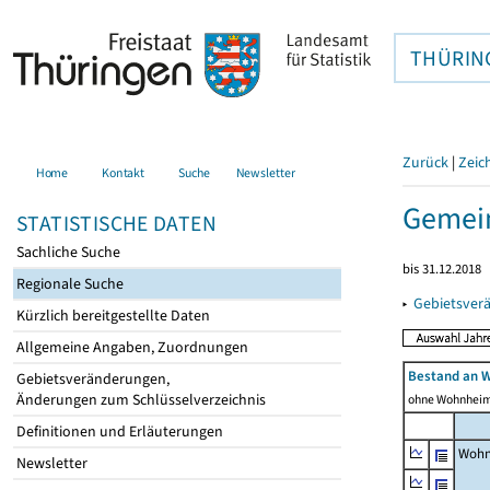
THÜRIN
Zurück
|
Zeic
Home
Kontakt
Suche
Newsletter
Gemei
STATISTISCHE DATEN
Sachliche Suche
bis 31.12.2018
Regionale Suche
▸
Gebietsver
Kürzlich bereitgestellte Daten
Allgemeine Angaben, Zuordnungen
Bestand an 
Gebietsveränderungen,
Änderungen zum Schlüsselverzeichnis
ohne Wohnhei
Definitionen und Erläuterungen
Wohn
Newsletter