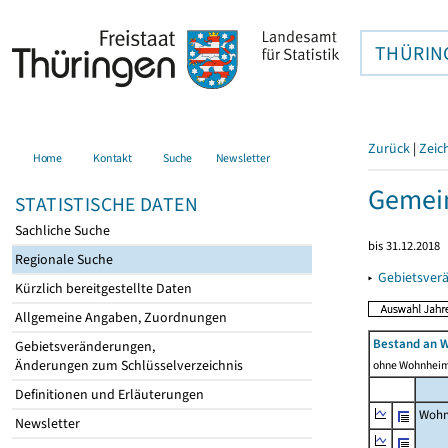
THÜRIN
Zurück
|
Zeic
Home
Kontakt
Suche
Newsletter
Gemei
STATISTISCHE DATEN
Sachliche Suche
bis 31.12.2018
Regionale Suche
▸
Gebietsver
Kürzlich bereitgestellte Daten
Allgemeine Angaben, Zuordnungen
Bestand an 
Gebietsveränderungen,
Änderungen zum Schlüsselverzeichnis
ohne Wohnhei
Definitionen und Erläuterungen
Wohn
Newsletter