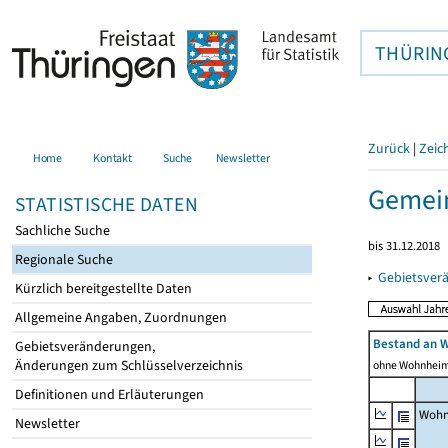
THÜRIN
Zurück
|
Zeic
Home
Kontakt
Suche
Newsletter
Gemein
STATISTISCHE DATEN
Sachliche Suche
bis 31.12.2018
Regionale Suche
▸
Gebietsver
Kürzlich bereitgestellte Daten
Allgemeine Angaben, Zuordnungen
Bestand an 
Gebietsveränderungen,
Änderungen zum Schlüsselverzeichnis
ohne Wohnhei
Definitionen und Erläuterungen
Wohn
Newsletter