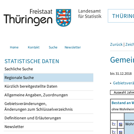
THÜRIN
Zurück
|
Zeic
Home
Kontakt
Suche
Newsletter
Gemei
STATISTISCHE DATEN
Sachliche Suche
bis 31.12.2018
Regionale Suche
▸
Gebietsver
Kürzlich bereitgestellte Daten
Allgemeine Angaben, Zuordnungen
Bestand an 
Gebietsveränderungen,
Änderungen zum Schlüsselverzeichnis
ohne Wohnhei
Definitionen und Erläuterungen
Wohn
Newsletter