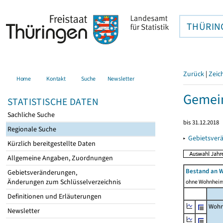
THÜRIN
Zurück
|
Zeic
Home
Kontakt
Suche
Newsletter
Gemein
STATISTISCHE DATEN
Sachliche Suche
bis 31.12.2018
Regionale Suche
▸
Gebietsver
Kürzlich bereitgestellte Daten
Allgemeine Angaben, Zuordnungen
Bestand an 
Gebietsveränderungen,
Änderungen zum Schlüsselverzeichnis
ohne Wohnhei
Definitionen und Erläuterungen
Wohn
Newsletter