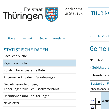
THÜRIN
Zurück
|
Zeic
Home
Kontakt
Suche
Newsletter
Gemein
STATISTISCHE DATEN
Sachliche Suche
bis 31.12.2018
Regionale Suche
▸
Gebietsver
Kürzlich bereitgestellte Daten
Allgemeine Angaben, Zuordnungen
Bestand an 
Gebietsveränderungen,
Änderungen zum Schlüsselverzeichnis
ohne Wohnhei
Definitionen und Erläuterungen
Wohn
Newsletter