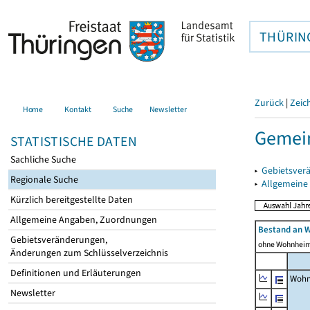
THÜRIN
Zurück
|
Zeic
Home
Kontakt
Suche
Newsletter
Gemein
STATISTISCHE DATEN
Sachliche Suche
▸
Gebietsver
Regionale Suche
▸
Allgemeine
Kürzlich bereitgestellte Daten
Allgemeine Angaben, Zuordnungen
Bestand an 
Gebietsveränderungen,
ohne Wohnhei
Änderungen zum Schlüsselverzeichnis
Definitionen und Erläuterungen
Wohn
Newsletter