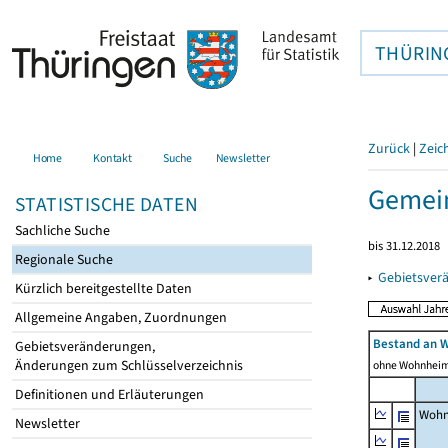
THÜRIN
Zurück
|
Zeic
Home
Kontakt
Suche
Newsletter
Gemein
STATISTISCHE DATEN
Sachliche Suche
bis 31.12.2018
Regionale Suche
▸
Gebietsver
Kürzlich bereitgestellte Daten
Allgemeine Angaben, Zuordnungen
Bestand an 
Gebietsveränderungen,
Änderungen zum Schlüsselverzeichnis
ohne Wohnhei
Definitionen und Erläuterungen
Wohn
Newsletter