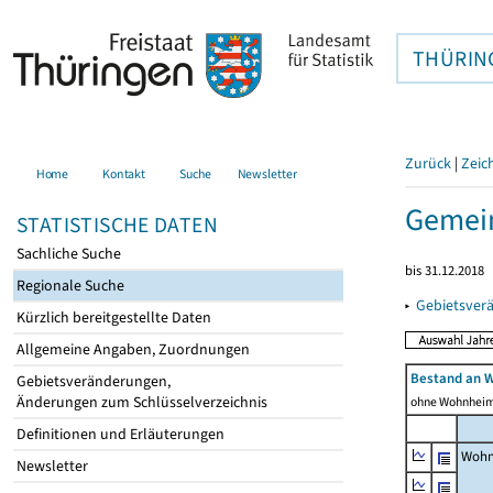
THÜRIN
Zurück
|
Zeic
Home
Kontakt
Suche
Newsletter
Gemein
STATISTISCHE DATEN
Sachliche Suche
bis 31.12.2018
Regionale Suche
▸
Gebietsver
Kürzlich bereitgestellte Daten
Allgemeine Angaben, Zuordnungen
Bestand an 
Gebietsveränderungen,
Änderungen zum Schlüsselverzeichnis
ohne Wohnhei
Definitionen und Erläuterungen
Wohn
Newsletter