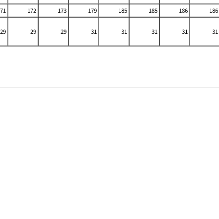
71
172
173
179
185
185
186
186
29
29
29
31
31
31
31
31