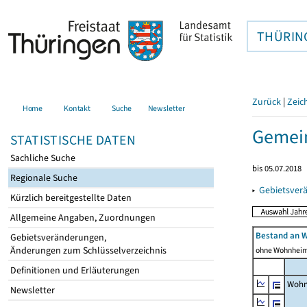
THÜRIN
Zurück
|
Zeic
Home
Kontakt
Suche
Newsletter
Gemein
STATISTISCHE DATEN
Sachliche Suche
bis 05.07.2018
Regionale Suche
▸
Gebietsver
Kürzlich bereitgestellte Daten
Allgemeine Angaben, Zuordnungen
Bestand an 
Gebietsveränderungen,
Änderungen zum Schlüsselverzeichnis
ohne Wohnhei
Definitionen und Erläuterungen
Wohn
Newsletter