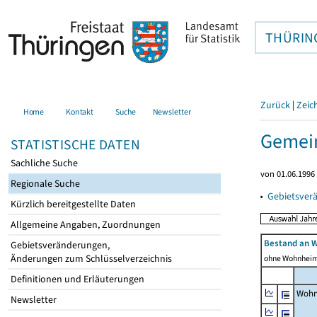
THÜRIN
Zurück
|
Zeic
Home
Kontakt
Suche
Newsletter
Gemein
STATISTISCHE DATEN
Sachliche Suche
von 01.06.1996 
Regionale Suche
▸
Gebietsver
Kürzlich bereitgestellte Daten
Allgemeine Angaben, Zuordnungen
Bestand an 
Gebietsveränderungen,
Änderungen zum Schlüsselverzeichnis
ohne Wohnhei
Definitionen und Erläuterungen
Wohn
Newsletter