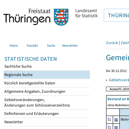
THÜRIN
Zurück
|
Zeic
Home
Kontakt
Suche
Newsletter
Gemein
STATISTISCHE DATEN
Sachliche Suche
bis 30.12.2012
Regionale Suche
▸
Gebietsver
Kürzlich bereitgestellte Daten
Allgemeine Angaben, Zuordnungen
Bestand an 
Gebietsveränderungen,
Änderungen zum Schlüsselverzeichnis
ohne Wohnhei
Definitionen und Erläuterungen
Wohn
Newsletter