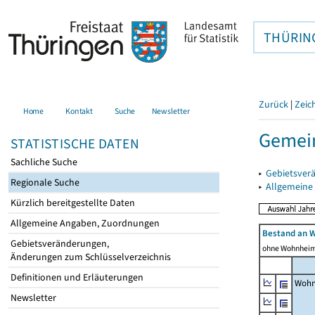
THÜRIN
Zurück
|
Zeic
Home
Kontakt
Suche
Newsletter
Gemein
STATISTISCHE DATEN
Sachliche Suche
▸
Gebietsver
Regionale Suche
▸
Allgemeine
Kürzlich bereitgestellte Daten
Allgemeine Angaben, Zuordnungen
Bestand an 
Gebietsveränderungen,
ohne Wohnhei
Änderungen zum Schlüsselverzeichnis
Definitionen und Erläuterungen
Wohn
Newsletter