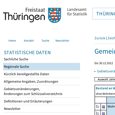
THÜRIN
Zurück
|
Zeic
Home
Kontakt
Suche
Newsletter
Gemein
STATISTISCHE DATEN
Sachliche Suche
bis 30.12.2012
Regionale Suche
▸
Gebietsver
Kürzlich bereitgestellte Daten
Allgemeine Angaben, Zuordnungen
Bestand an 
Gebietsveränderungen,
Änderungen zum Schlüsselverzeichnis
ohne Wohnhei
Definitionen und Erläuterungen
Wohn
Newsletter