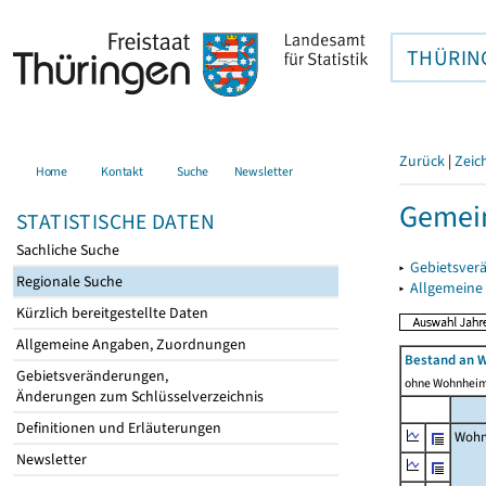
THÜRIN
Zurück
|
Zeic
Home
Kontakt
Suche
Newsletter
Gemein
STATISTISCHE DATEN
Sachliche Suche
▸
Gebietsver
Regionale Suche
▸
Allgemeine
Kürzlich bereitgestellte Daten
Allgemeine Angaben, Zuordnungen
Bestand an 
Gebietsveränderungen,
ohne Wohnhei
Änderungen zum Schlüsselverzeichnis
Definitionen und Erläuterungen
Wohn
Newsletter