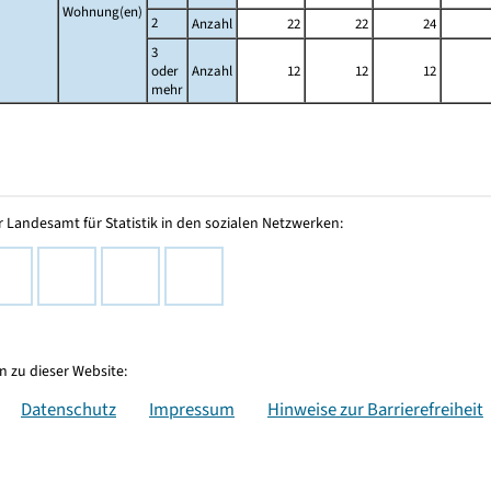
Wohnung(en)
2
Anzahl
22
22
24
3
oder
Anzahl
12
12
12
mehr
 Landesamt für Statistik in den sozialen Netzwerken:
 zu dieser Website:
Datenschutz
Impressum
Hinweise zur Barrierefreiheit