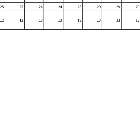
25
25
24
24
26
29
29
29
12
12
13
13
13
13
13
13