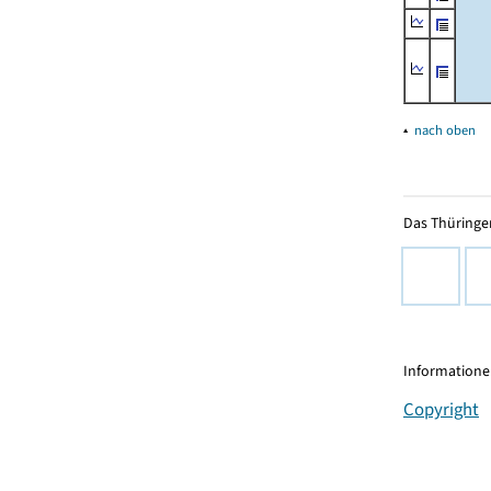
▴
nach oben
Das Thüringer
Informationen
Copyright