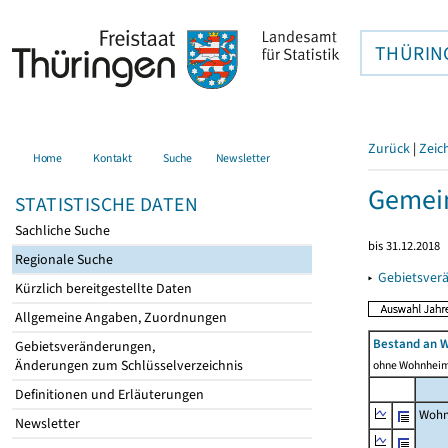
THÜRIN
Zurück
|
Zeic
Home
Kontakt
Suche
Newsletter
Gemei
STATISTISCHE DATEN
Sachliche Suche
bis 31.12.2018
Regionale Suche
▸
Gebietsver
Kürzlich bereitgestellte Daten
Allgemeine Angaben, Zuordnungen
Bestand an 
Gebietsveränderungen,
Änderungen zum Schlüsselverzeichnis
ohne Wohnhei
Definitionen und Erläuterungen
Wohn
Newsletter