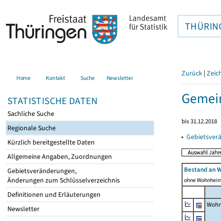
THÜRIN
Zurück
|
Zeic
Home
Kontakt
Suche
Newsletter
Gemein
STATISTISCHE DATEN
Sachliche Suche
bis 31.12.2018
Regionale Suche
▸
Gebietsver
Kürzlich bereitgestellte Daten
Allgemeine Angaben, Zuordnungen
Bestand an 
Gebietsveränderungen,
Änderungen zum Schlüsselverzeichnis
ohne Wohnhei
Definitionen und Erläuterungen
Wohn
Newsletter