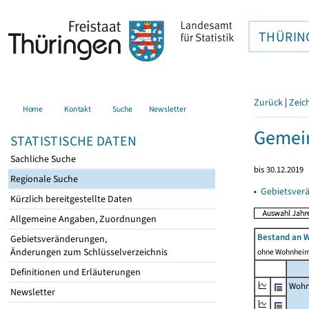
THÜRIN
Zurück
|
Zeic
Home
Kontakt
Suche
Newsletter
Gemein
STATISTISCHE DATEN
Sachliche Suche
bis 30.12.2019
Regionale Suche
▸
Gebietsver
Kürzlich bereitgestellte Daten
Allgemeine Angaben, Zuordnungen
Bestand an 
Gebietsveränderungen,
Änderungen zum Schlüsselverzeichnis
ohne Wohnhei
Definitionen und Erläuterungen
Wohn
Newsletter