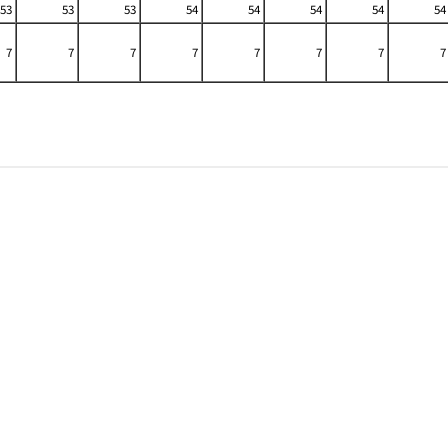
53
53
53
54
54
54
54
54
7
7
7
7
7
7
7
7