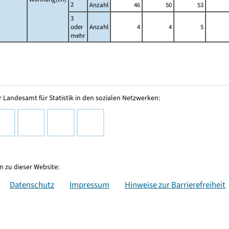
2
Anzahl
46
50
53
3
oder
Anzahl
4
4
5
mehr
 Landesamt für Statistik in den sozialen Netzwerken:
 zu dieser Website:
Datenschutz
Impressum
Hinweise zur Barrierefreiheit