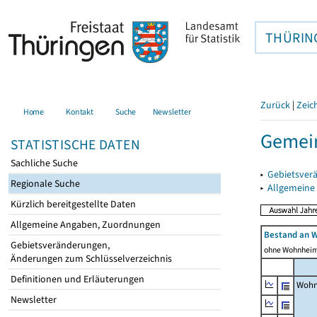
THÜRIN
Zurück
|
Zeic
Home
Kontakt
Suche
Newsletter
Gemein
STATISTISCHE DATEN
Sachliche Suche
▸
Gebietsver
Regionale Suche
▸
Allgemeine
Kürzlich bereitgestellte Daten
Allgemeine Angaben, Zuordnungen
Bestand an 
Gebietsveränderungen,
ohne Wohnhei
Änderungen zum Schlüsselverzeichnis
Definitionen und Erläuterungen
Wohn
Newsletter