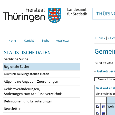
THÜRIN
Zurück
|
Zeic
Home
Kontakt
Suche
Newsletter
Gemein
STATISTISCHE DATEN
Sachliche Suche
bis 31.12.2018
Regionale Suche
▸
Gebietsver
Kürzlich bereitgestellte Daten
Allgemeine Angaben, Zuordnungen
Bestand an 
Gebietsveränderungen,
Änderungen zum Schlüsselverzeichnis
ohne Wohnhei
Definitionen und Erläuterungen
Wohn
Newsletter