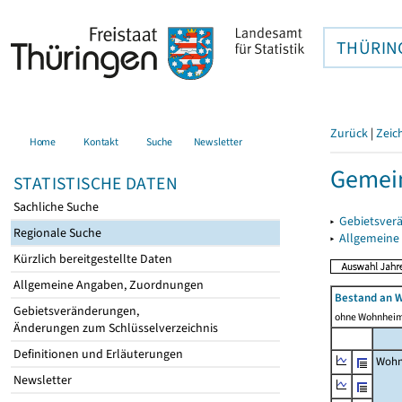
THÜRIN
Zurück
|
Zeic
Home
Kontakt
Suche
Newsletter
Gemein
STATISTISCHE DATEN
Sachliche Suche
▸
Gebietsver
Regionale Suche
▸
Allgemeine
Kürzlich bereitgestellte Daten
Allgemeine Angaben, Zuordnungen
Bestand an 
Gebietsveränderungen,
ohne Wohnhei
Änderungen zum Schlüsselverzeichnis
Definitionen und Erläuterungen
Wohn
Newsletter