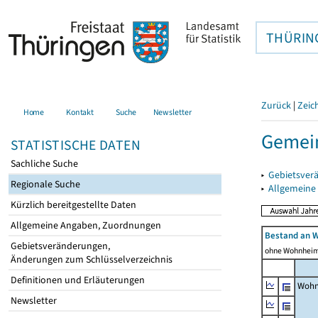
THÜRIN
Zurück
|
Zeic
Home
Kontakt
Suche
Newsletter
Gemein
STATISTISCHE DATEN
Sachliche Suche
▸
Gebietsver
Regionale Suche
▸
Allgemeine
Kürzlich bereitgestellte Daten
Allgemeine Angaben, Zuordnungen
Bestand an 
Gebietsveränderungen,
ohne Wohnhei
Änderungen zum Schlüsselverzeichnis
Definitionen und Erläuterungen
Wohn
Newsletter