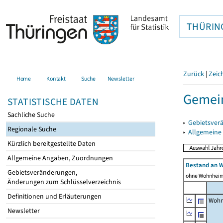
THÜRIN
Zurück
|
Zeic
Home
Kontakt
Suche
Newsletter
Gemein
STATISTISCHE DATEN
Sachliche Suche
▸
Gebietsver
Regionale Suche
▸
Allgemeine
Kürzlich bereitgestellte Daten
Allgemeine Angaben, Zuordnungen
Bestand an 
Gebietsveränderungen,
ohne Wohnhei
Änderungen zum Schlüsselverzeichnis
Definitionen und Erläuterungen
Wohn
Newsletter