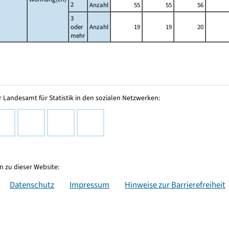
2
Anzahl
55
55
56
3
oder
Anzahl
19
19
20
mehr
 Landesamt für Statistik in den sozialen Netzwerken:
 zu dieser Website:
Datenschutz
Impressum
Hinweise zur Barrierefreiheit