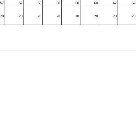
57
57
58
60
60
60
62
62
20
20
20
20
20
20
20
20