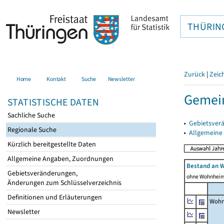
THÜRIN
Zurück
|
Zeic
Home
Kontakt
Suche
Newsletter
Gemei
STATISTISCHE DATEN
Sachliche Suche
▸
Gebietsver
Regionale Suche
▸
Allgemeine
Kürzlich bereitgestellte Daten
Allgemeine Angaben, Zuordnungen
Bestand an 
Gebietsveränderungen,
ohne Wohnhei
Änderungen zum Schlüsselverzeichnis
Definitionen und Erläuterungen
Wohn
Newsletter