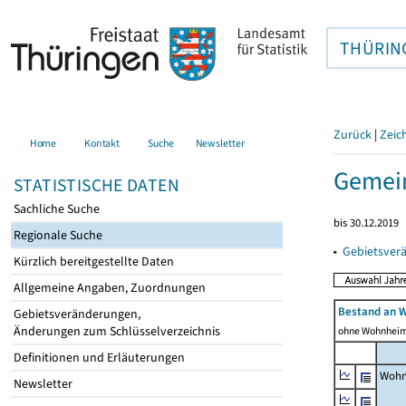
THÜRIN
Zurück
|
Zeic
Home
Kontakt
Suche
Newsletter
Gemein
STATISTISCHE DATEN
Sachliche Suche
bis 30.12.2019
Regionale Suche
▸
Gebietsver
Kürzlich bereitgestellte Daten
Allgemeine Angaben, Zuordnungen
Bestand an 
Gebietsveränderungen,
Änderungen zum Schlüsselverzeichnis
ohne Wohnhei
Definitionen und Erläuterungen
Wohn
Newsletter