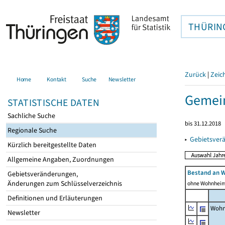
THÜRIN
Zurück
|
Zeic
Home
Kontakt
Suche
Newsletter
Gemei
STATISTISCHE DATEN
Sachliche Suche
bis 31.12.2018
Regionale Suche
▸
Gebietsver
Kürzlich bereitgestellte Daten
Allgemeine Angaben, Zuordnungen
Bestand an 
Gebietsveränderungen,
Änderungen zum Schlüsselverzeichnis
ohne Wohnhei
Definitionen und Erläuterungen
Wohn
Newsletter