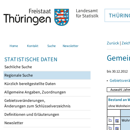
THÜRIN
Zurück
|
Zeic
Home
Kontakt
Suche
Newsletter
Gemei
STATISTISCHE DATEN
Sachliche Suche
bis 30.12.2012
Regionale Suche
▸
Gebietsver
Kürzlich bereitgestellte Daten
Allgemeine Angaben, Zuordnungen
Bestand an 
Gebietsveränderungen,
Änderungen zum Schlüsselverzeichnis
ohne Wohnhei
Definitionen und Erläuterungen
Wohn
Newsletter