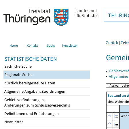
THÜRIN
Zurück
|
Zeic
Home
Kontakt
Suche
Newsletter
Gemein
STATISTISCHE DATEN
Sachliche Suche
▸
Gebietsver
Regionale Suche
▸
Allgemeine
Kürzlich bereitgestellte Daten
Allgemeine Angaben, Zuordnungen
Bestand an 
Gebietsveränderungen,
ohne Wohnhei
Änderungen zum Schlüsselverzeichnis
Definitionen und Erläuterungen
Wohn
Newsletter