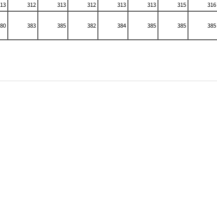
13
312
313
312
313
313
315
316
80
383
385
382
384
385
385
385