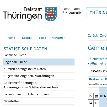
THÜRIN
Zurück
|
Zeic
Home
Kontakt
Suche
Newsletter
Gemein
STATISTISCHE DATEN
Sachliche Suche
▸
Gebietsver
Regionale Suche
▸
Allgemeine
Kürzlich bereitgestellte Daten
Allgemeine Angaben, Zuordnungen
Bestand an 
Gebietsveränderungen,
ohne Wohnhei
Änderungen zum Schlüsselverzeichnis
Definitionen und Erläuterungen
Wohn
Newsletter