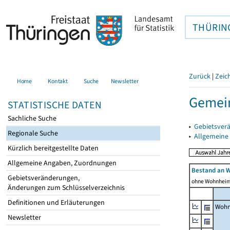
THÜRIN
Zurück
|
Zeic
Home
Kontakt
Suche
Newsletter
Gemei
STATISTISCHE DATEN
Sachliche Suche
▸
Gebietsver
Regionale Suche
▸
Allgemeine
Kürzlich bereitgestellte Daten
Allgemeine Angaben, Zuordnungen
Bestand an 
Gebietsveränderungen,
ohne Wohnhei
Änderungen zum Schlüsselverzeichnis
Definitionen und Erläuterungen
Wohn
Newsletter