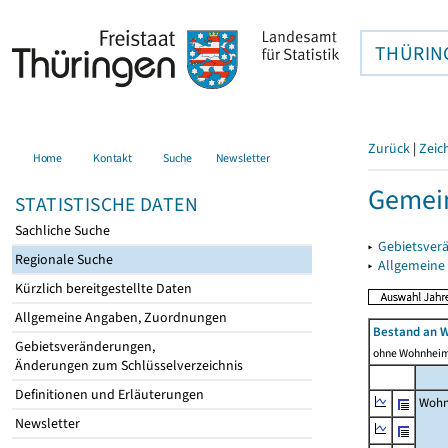
THÜRIN
Zurück
|
Zeic
Home
Kontakt
Suche
Newsletter
Gemein
STATISTISCHE DATEN
Sachliche Suche
▸
Gebietsver
Regionale Suche
▸
Allgemeine
Kürzlich bereitgestellte Daten
Allgemeine Angaben, Zuordnungen
Bestand an 
Gebietsveränderungen,
ohne Wohnhei
Änderungen zum Schlüsselverzeichnis
Definitionen und Erläuterungen
Wohn
Newsletter