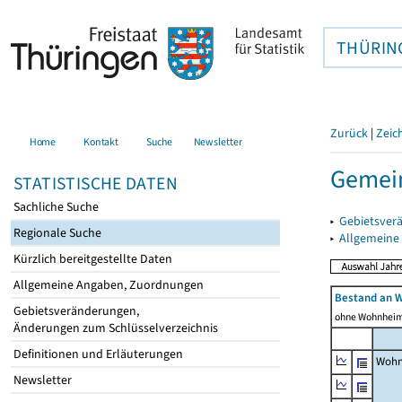
THÜRIN
Zurück
|
Zeic
Home
Kontakt
Suche
Newsletter
Gemein
STATISTISCHE DATEN
Sachliche Suche
▸
Gebietsver
Regionale Suche
▸
Allgemeine
Kürzlich bereitgestellte Daten
Allgemeine Angaben, Zuordnungen
Bestand an 
Gebietsveränderungen,
ohne Wohnhei
Änderungen zum Schlüsselverzeichnis
Definitionen und Erläuterungen
Wohn
Newsletter