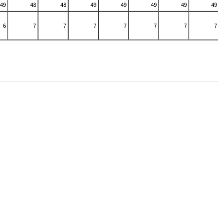
49
48
48
49
49
49
49
49
6
7
7
7
7
7
7
7