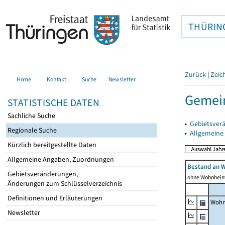
THÜRIN
Zurück
|
Zeic
Home
Kontakt
Suche
Newsletter
Gemei
STATISTISCHE DATEN
Sachliche Suche
▸
Gebietsver
Regionale Suche
▸
Allgemeine
Kürzlich bereitgestellte Daten
Allgemeine Angaben, Zuordnungen
Bestand an 
Gebietsveränderungen,
ohne Wohnhei
Änderungen zum Schlüsselverzeichnis
Definitionen und Erläuterungen
Wohn
Newsletter