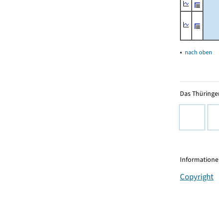
▴
nach oben
Das Thüringer
Informationen
Copyright