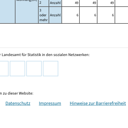
2
Anzahl
49
49
49
3
oder
Anzahl
6
6
6
mehr
 Landesamt für Statistik in den sozialen Netzwerken:
 zu dieser Website:
Datenschutz
Impressum
Hinweise zur Barrierefreiheit