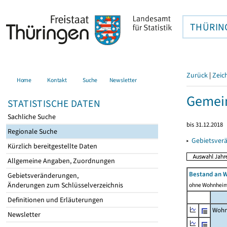
THÜRIN
Zurück
|
Zeic
Home
Kontakt
Suche
Newsletter
Gemei
STATISTISCHE DATEN
Sachliche Suche
bis 31.12.2018
Regionale Suche
▸
Gebietsver
Kürzlich bereitgestellte Daten
Allgemeine Angaben, Zuordnungen
Bestand an 
Gebietsveränderungen,
Änderungen zum Schlüsselverzeichnis
ohne Wohnhei
Definitionen und Erläuterungen
Wohn
Newsletter