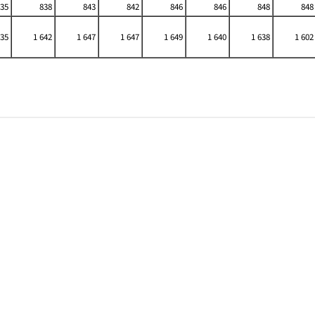
35
838
843
842
846
846
848
848
635
1 642
1 647
1 647
1 649
1 640
1 638
1 602