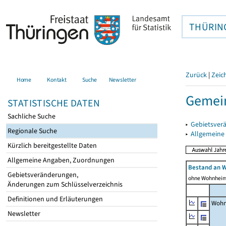
THÜRIN
Zurück
|
Zeic
Home
Kontakt
Suche
Newsletter
Gemein
STATISTISCHE DATEN
Sachliche Suche
▸
Gebietsver
Regionale Suche
▸
Allgemeine
Kürzlich bereitgestellte Daten
Allgemeine Angaben, Zuordnungen
Bestand an 
Gebietsveränderungen,
ohne Wohnhei
Änderungen zum Schlüsselverzeichnis
Definitionen und Erläuterungen
Wohn
Newsletter