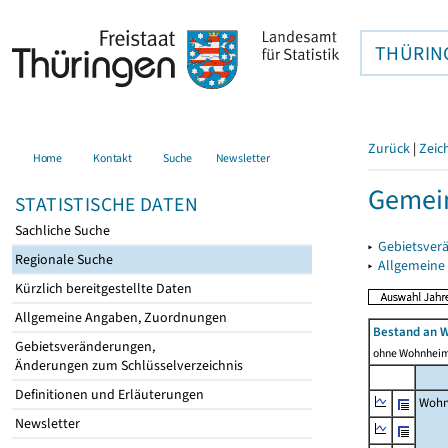
THÜRIN
Zurück
|
Zeic
Home
Kontakt
Suche
Newsletter
Gemein
STATISTISCHE DATEN
Sachliche Suche
▸
Gebietsver
Regionale Suche
▸
Allgemeine
Kürzlich bereitgestellte Daten
Allgemeine Angaben, Zuordnungen
Bestand an 
Gebietsveränderungen,
ohne Wohnhei
Änderungen zum Schlüsselverzeichnis
Definitionen und Erläuterungen
Wohn
Newsletter