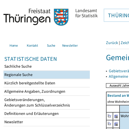
THÜRIN
Zurück
|
Zeic
Home
Kontakt
Suche
Newsletter
Gemein
STATISTISCHE DATEN
Sachliche Suche
▸
Gebietsver
Regionale Suche
▸
Allgemeine
Kürzlich bereitgestellte Daten
Allgemeine Angaben, Zuordnungen
Bestand an 
Gebietsveränderungen,
ohne Wohnhei
Änderungen zum Schlüsselverzeichnis
Definitionen und Erläuterungen
Wohn
Newsletter