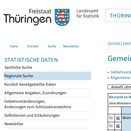
THÜRIN
Zurück
|
Zeic
Home
Kontakt
Suche
Newsletter
Gemein
STATISTISCHE DATEN
Sachliche Suche
▸
Gebietsver
Regionale Suche
▸
Allgemeine
Kürzlich bereitgestellte Daten
Allgemeine Angaben, Zuordnungen
Bestand an 
Gebietsveränderungen,
ohne Wohnhei
Änderungen zum Schlüsselverzeichnis
Definitionen und Erläuterungen
Wohn
Newsletter