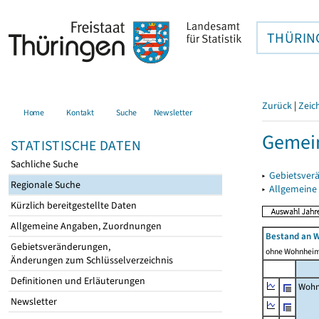
THÜRIN
Zurück
|
Zeic
Home
Kontakt
Suche
Newsletter
Gemein
STATISTISCHE DATEN
Sachliche Suche
▸
Gebietsver
Regionale Suche
▸
Allgemeine
Kürzlich bereitgestellte Daten
Allgemeine Angaben, Zuordnungen
Bestand an 
Gebietsveränderungen,
ohne Wohnhei
Änderungen zum Schlüsselverzeichnis
Definitionen und Erläuterungen
Wohn
Newsletter