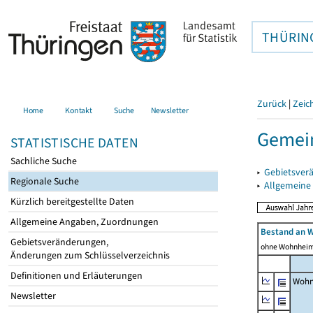
THÜRIN
Zurück
|
Zeic
Home
Kontakt
Suche
Newsletter
Gemei
STATISTISCHE DATEN
Sachliche Suche
▸
Gebietsver
Regionale Suche
▸
Allgemeine
Kürzlich bereitgestellte Daten
Allgemeine Angaben, Zuordnungen
Bestand an 
Gebietsveränderungen,
ohne Wohnhei
Änderungen zum Schlüsselverzeichnis
Definitionen und Erläuterungen
Wohn
Newsletter