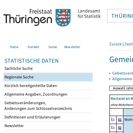
THÜRIN
Zurück
|
Zeic
Home
Kontakt
Suche
Newsletter
Gemein
STATISTISCHE DATEN
Sachliche Suche
▸
Gebietsver
Regionale Suche
▸
Allgemeine
Kürzlich bereitgestellte Daten
Allgemeine Angaben, Zuordnungen
Bestand an 
Gebietsveränderungen,
ohne Wohnhei
Änderungen zum Schlüsselverzeichnis
Definitionen und Erläuterungen
Wohn
Newsletter