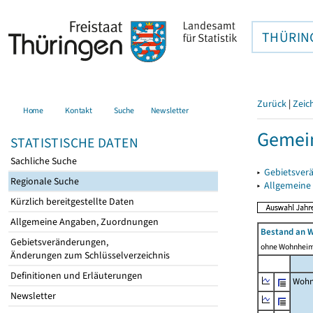
THÜRIN
Zurück
|
Zeic
Home
Kontakt
Suche
Newsletter
Gemein
STATISTISCHE DATEN
Sachliche Suche
▸
Gebietsver
Regionale Suche
▸
Allgemeine
Kürzlich bereitgestellte Daten
Allgemeine Angaben, Zuordnungen
Bestand an 
Gebietsveränderungen,
ohne Wohnhei
Änderungen zum Schlüsselverzeichnis
Definitionen und Erläuterungen
Wohn
Newsletter