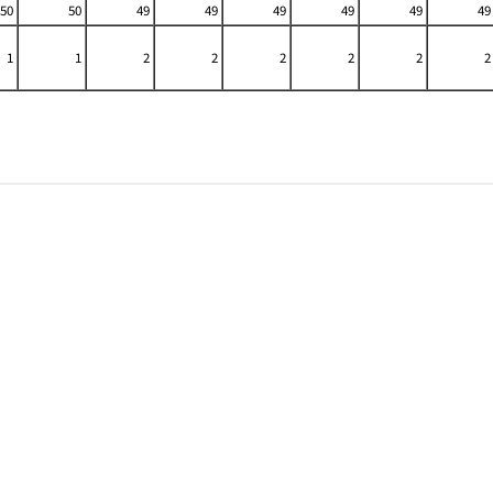
50
50
49
49
49
49
49
49
1
1
2
2
2
2
2
2