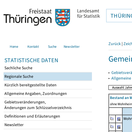
THÜRIN
Zurück
|
Zeic
Home
Kontakt
Suche
Newsletter
Gemein
STATISTISCHE DATEN
Sachliche Suche
▸
Gebietsver
Regionale Suche
▸
Allgemeine
Kürzlich bereitgestellte Daten
Allgemeine Angaben, Zuordnungen
Bestand an 
Gebietsveränderungen,
ohne Wohnhei
Änderungen zum Schlüsselverzeichnis
Definitionen und Erläuterungen
Wohn
Newsletter