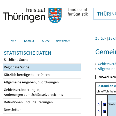
THÜRIN
Zurück
|
Zeic
Home
Kontakt
Suche
Newsletter
Gemein
STATISTISCHE DATEN
Sachliche Suche
▸
Gebietsver
Regionale Suche
▸
Allgemeine
Kürzlich bereitgestellte Daten
Allgemeine Angaben, Zuordnungen
Bestand an 
Gebietsveränderungen,
ohne Wohnhei
Änderungen zum Schlüsselverzeichnis
Definitionen und Erläuterungen
Wohn
Newsletter