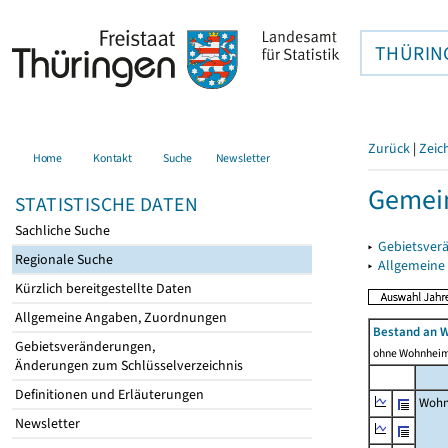
THÜRIN
Zurück
|
Zeic
Home
Kontakt
Suche
Newsletter
Gemei
STATISTISCHE DATEN
Sachliche Suche
▸
Gebietsver
Regionale Suche
▸
Allgemeine
Kürzlich bereitgestellte Daten
Allgemeine Angaben, Zuordnungen
Bestand an 
Gebietsveränderungen,
ohne Wohnhei
Änderungen zum Schlüsselverzeichnis
Definitionen und Erläuterungen
Wohn
Newsletter